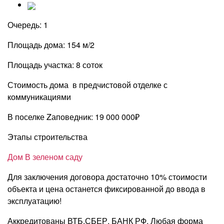
Очередь: 1
Площадь дома: 154 м/2
Площадь участка: 8 соток
Стоимость дома в предчистовой отделке с
коммуникациями
В поселке Zаповедник: 19 000 000₽
Этапы строительства
Дом В зеленом саду
Для заключения договора достаточно 10% стоимости
объекта и цена останется фиксированной до ввода в
эксплуатацию!
Аккредитованы ВТБ,СБЕР, БАНК РФ. Любая форма