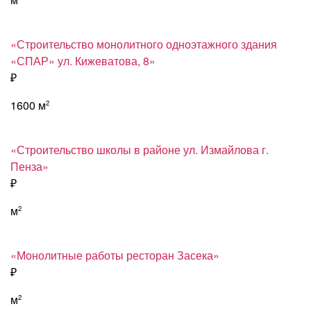
«Строительство монолитного одноэтажного здания
«СПАР» ул. Кижеватова, 8»
₽
1600 м
2
«Строительство школы в районе ул. Измайлова г.
Пенза»
₽
м
2
«Монолитные работы ресторан Засека»
₽
м
2