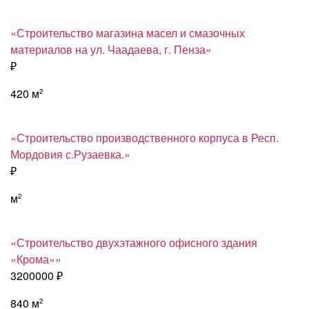
«Строительство магазина масел и смазочных
материалов на ул. Чаадаева, г. Пенза»
₽
420 м
2
«Строительство производственного корпуса в Респ.
Мордовия с.Рузаевка.»
₽
м
2
«Строительство двухэтажного офисного здания
«Крома»»
3200000 ₽
840 м
2