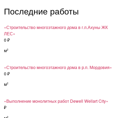
Последние работы
«Строительство многоэтажного дома в г.п.Ахуны ЖК
ЛЕС»
0 ₽
м
2
«Строительство многоэтажного дома в р.п. Мордовия»
0 ₽
м
2
«Выполнение монолитных работ Dewell Wellart City»
₽
м
2