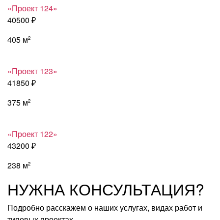
«Проект 124»
40500 ₽
405 м
2
«Проект 123»
41850 ₽
375 м
2
«Проект 122»
43200 ₽
238 м
2
НУЖНА КОНСУЛЬТАЦИЯ?
Подробно расскажем о наших услугах, видах работ и
типовых проектах,