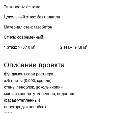
Этажность:
2 этажа
Цокольный этаж:
без подвала
Материал стен:
газобетон
Стиль:
современный
1 этаж:
175,10 м
2 этаж:
94,8 м
2
2
Описание проекта
фундамент сваи ростверк
ж/б плиты (0,000, кровля)
стены пеноблок, цоколь кирпич
мягкая кровля утепленная, водосток
фасад утепленный
перегородки пеноблок