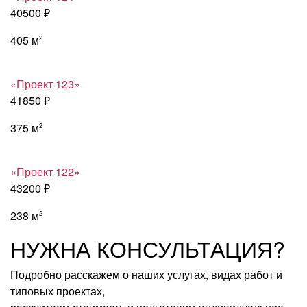
40500 ₽
405 м
2
«Проект 123»
41850 ₽
375 м
2
«Проект 122»
43200 ₽
238 м
2
НУЖНА КОНСУЛЬТАЦИЯ?
Подробно расскажем о наших услугах, видах работ и
типовых проектах,