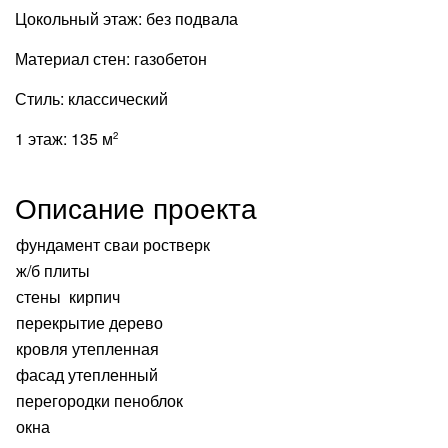
Цокольный этаж:
без подвала
Материал стен:
газобетон
Стиль:
классический
1 этаж:
135 м
2
Описание проекта
фундамент сваи ростверк
ж/б плиты
стены кирпич
перекрытие дерево
кровля утепленная
фасад утепленный
перегородки пеноблок
окна