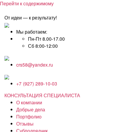
Перейти к содержимому
От идеи — к результату!
Мы работаем:
Пн-Пт 8.00-17.00
Сб 8:00-12:00
crs58@yandex.ru
+7 (927) 289-10-03
КОНСУЛЬТАЦИЯ СПЕЦИАЛИСТА
О компании
Добрые дела
Портфолио
Отзывы
Субподрядчик