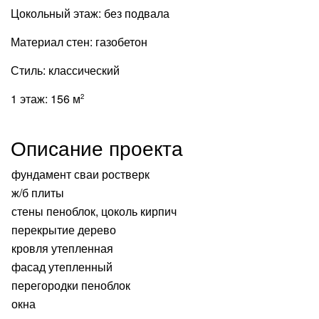
Цокольный этаж:
без подвала
Материал стен:
газобетон
Стиль:
классический
1 этаж:
156 м
2
Описание проекта
фундамент сваи ростверк
ж/б плиты
стены пеноблок, цоколь кирпич
перекрытие дерево
кровля утепленная
фасад утепленный
перегородки пеноблок
окна