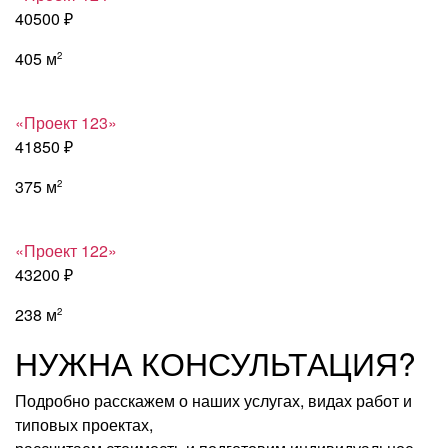
40500 ₽
405 м
2
«Проект 123»
41850 ₽
375 м
2
«Проект 122»
43200 ₽
238 м
2
НУЖНА КОНСУЛЬТАЦИЯ?
Подробно расскажем о наших услугах, видах работ и
типовых проектах,